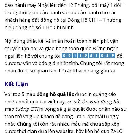
bảo hành máy Nhật lên đến 12 Tháng, đổi máy 1 đổi 1
trong thời gian bảo hành và sau bảo hành cho các
khách hàng đặt đồng hồ tại Đồng Hồ CITI – Thương
hiệu đồng hồ số 1 Hồ Chí Minh.
Nội dung thiết kế và in ấn hoàn toàn miễn phí, vận
chuyển tận nơi và giao hàng toàn quốc. Đừng ngần
ngại liên hệ với chúng tôi
để
được tư vấn và báo giá nhiệt tình. Chúng tôi rất mong
nhận được sự quan tâm từ các khách hàng gần xa.
Kết luận
Với top 5 mẫu
đồng hồ quả lắc
được in quảng cáo
nhiều nhất qua bài viết này,
cơ sở sản xuất đồng hồ
treo tường CITI
hi vọng sẽ giải quyết được phần nào sự
trăn trở và giúp khách dễ dàng lựa được mẫu ưng ý
nhất. Chúng tôi còn rất nhiều mẫu mà chưa sắp xếp
được thời gian đưa lên website, hãy liên hệ qua ZALO