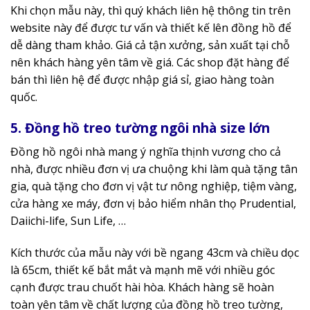
Khi chọn mẫu này, thì quý khách liên hệ thông tin trên
website này để được tư vấn và thiết kế lên đồng hồ để
dễ dàng tham khảo. Giá cả tận xưởng, sản xuất tại chỗ
nên khách hàng yên tâm về giá. Các shop đặt hàng để
bán thì liên hệ để được nhập giá sỉ, giao hàng toàn
quốc.
5. Đồng hồ treo tường ngôi nhà size lớn
Đồng hồ ngôi nhà mang ý nghĩa thịnh vương cho cả
nhà, được nhiều đơn vị ưa chuộng khi làm quà tặng tân
gia, quà tặng cho đơn vị vật tư nông nghiệp, tiệm vàng,
cửa hàng xe máy, đơn vị bảo hiểm nhân thọ Prudential,
Daiichi-life, Sun Life, …
Kích thước của mẫu này với bề ngang 43cm và chiều dọc
là 65cm, thiết kế bắt mắt và mạnh mẽ với nhiều góc
cạnh được trau chuốt hài hòa. Khách hàng sẽ hoàn
toàn yên tâm về chất lượng của đồng hồ treo tường,