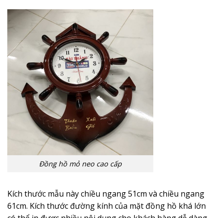
Đồng hồ mỏ neo cao cấp
Kích thước mẫu này chiều ngang 51cm và chiều ngang
61cm. Kích thước đường kính của mặt đồng hồ khá lớn
có thể in được nhiều nội dung cho khách hàng dễ dàng