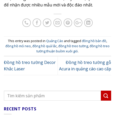
để nhận được nhiều mẫu mới và độc đáo nhất.
This entry was posted in
Quảng Cáo
and tagged
đồng hồ bản đồ
,
đồng hồ mỏ neo
,
đồng hồ quả lắc
,
đồng hồ treo tường
,
đồng hồ treo
tường thuận buồm xuôi gió
.
Đồng hồ treo tường Decor
Đồng hồ treo tường gỗ
Khắc Laser
Acura in quảng cáo cao cấp
RECENT POSTS