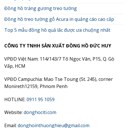
Đồng hồ tráng gương treo tường
Đồng hồ treo tường gỗ Acura in quảng cáo cao cấp
Top 5 mẫu đồng hồ quả lắc được ưa chuộng nhất
CÔNG TY TNHH SẢN XUẤT ĐỒNG HỒ ĐỨC HUY
VPĐD Việt Nam: 114/143/7 Tô Ngọc Vân, P15, Q. Gò
Vấp, HCM
VPĐD Campuchia: Mao Tse Toung (St. 245), corner
Monireth12159, Phnom Penh
HOTLINE:
0911 95 1059
Website:
donghociti.com
Email:
donghointhuonghieu@gmail.com