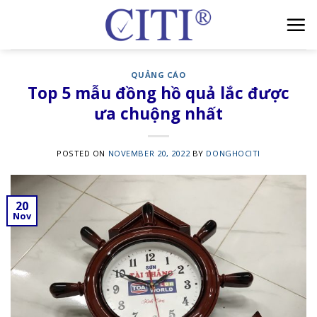
Skip
to
content
QUẢNG CÁO
Top 5 mẫu đồng hồ quả lắc được
ưa chuộng nhất
POSTED ON
NOVEMBER 20, 2022
BY
DONGHOCITI
20
Nov