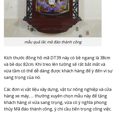
mẫu quả lắc mã đáo thành công
Kích thước đồng hồ mã DT39 này có bề ngang là 38cm
và bề dọc 82cm. Khi treo lên tường sẽ rất bắt mắt và
vừa tầm có thể dễ dàng được khách hàng để ý đến vì sự
sang trọng của nó.
Các đơn vị vật liệu xây dựng, vật tư nông nghiệp và cửa
hàng xe máy, … thường xuyên chọn mẫu này để tặng
khách hàng vì vừa sang trọng, vừa có ý nghĩa phong
thủy Mã đáo thành công, ý chí cầu tiến trọng công việc.