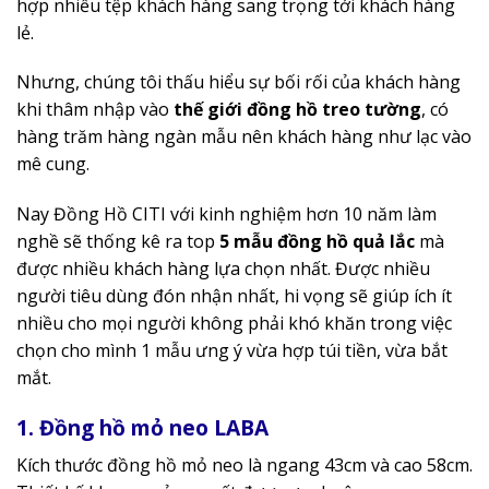
hợp nhiều tệp khách hàng sang trọng tới khách hàng
lẻ.
Nhưng, chúng tôi thấu hiểu sự bối rối của khách hàng
khi thâm nhập vào
thế giới đồng hồ treo tường
, có
hàng trăm hàng ngàn mẫu nên khách hàng như lạc vào
mê cung.
Nay Đồng Hồ CITI với kinh nghiệm hơn 10 năm làm
nghề sẽ thống kê ra top
5 mẫu đồng hồ quả lắc
mà
được nhiều khách hàng lựa chọn nhất. Được nhiều
người tiêu dùng đón nhận nhất, hi vọng sẽ giúp ích ít
nhiều cho mọi người không phải khó khăn trong việc
chọn cho mình 1 mẫu ưng ý vừa hợp túi tiền, vừa bắt
mắt.
1. Đồng hồ mỏ neo LABA
Kích thước đồng hồ mỏ neo là ngang 43cm và cao 58cm.