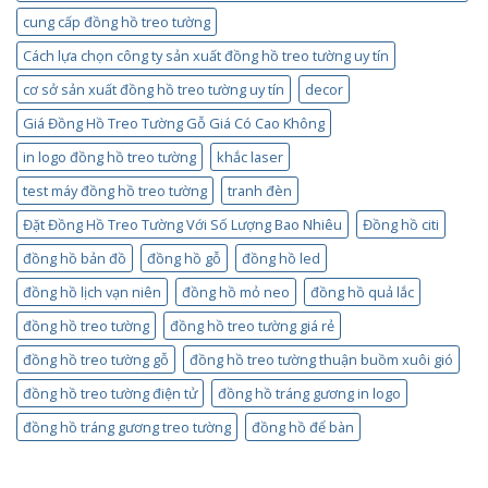
cung cấp đồng hồ treo tường
Cách lựa chọn công ty sản xuất đồng hồ treo tường uy tín
cơ sở sản xuất đồng hồ treo tường uy tín
decor
Giá Đồng Hồ Treo Tường Gỗ Giá Có Cao Không
in logo đồng hồ treo tường
khắc laser
test máy đồng hồ treo tường
tranh đèn
Đặt Đồng Hồ Treo Tường Với Số Lượng Bao Nhiêu
Đồng hồ citi
đồng hồ bản đồ
đồng hồ gỗ
đồng hồ led
đồng hồ lịch vạn niên
đồng hồ mỏ neo
đồng hồ quả lắc
đồng hồ treo tường
đồng hồ treo tường giá rẻ
đồng hồ treo tường gỗ
đồng hồ treo tường thuận buồm xuôi gió
đồng hồ treo tường điện tử
đồng hồ tráng gương in logo
đồng hồ tráng gương treo tường
đồng hồ để bàn