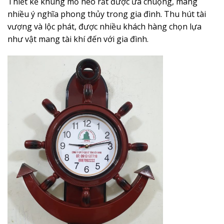
Thiết kế khung mỏ neo rất được ưa chuộng, mang
nhiều ý nghĩa phong thủy trong gia đình. Thu hút tài
vượng và lộc phát, được nhiều khách hàng chọn lựa
như vật mang tài khí đến với gia đình.