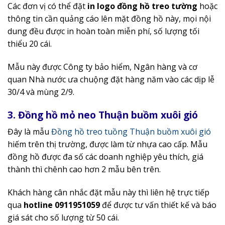
Các đơn vị có thể đặt
in logo đồng hồ treo tường
hoặc
thông tin cần quảng cáo lên mặt đồng hồ này, mọi nội
dung đều được in hoàn toàn miễn phí, số lượng tối
thiểu 20 cái.
Mẫu này được Công ty bảo hiểm, Ngân hàng và cơ
quan Nhà nước ưa chuộng đặt hàng năm vào các dịp lễ
30/4 và mùng 2/9.
3. Đồng hồ mỏ neo Thuận buồm xuôi gió
Đây là mẫu
Đồng hồ treo tuồng Thuận buồm xuôi gió
hiếm trên thị trường, được làm từ nhựa cao cấp. Mẫu
đồng hồ được đa số các doanh nghiệp yêu thích, giá
thành thì chênh cao hơn 2 mẫu bên trên.
Khách hàng cân nhắc đặt mẫu này thì liên hệ trực tiếp
qua
hotline 0911951059
để được tư vấn thiết kế và báo
giá sát cho số lượng từ 50 cái.