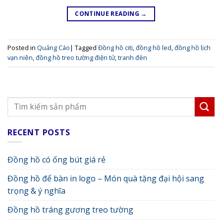
CONTINUE READING
→
Posted in
Quảng Cáo
|
Tagged
Đồng hồ citi
,
đồng hồ led
,
đồng hồ lịch
vạn niên
,
đồng hồ treo tường điện tử
,
tranh đèn
RECENT POSTS
Đồng hồ có ống bút giá rẻ
Đồng hồ để bàn in logo – Món quà tặng đại hội sang
trọng & ý nghĩa
Đồng hồ tráng gương treo tường