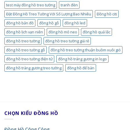
test máy đồng hồ treo tường
tranh đèn
Đặt Đồng Hồ Treo Tường Với Số Lượng Bao Nhiêu
Đồng hồ citi
đồng hồ bản đồ
đồng hồ gỗ
đồng hồ led
đồng hồ lịch vạn niên
đồng hồ mỏ neo
đồng hồ quả lắc
đồng hồ treo tường
đồng hồ treo tường giá rẻ
đồng hồ treo tường gỗ
đồng hồ treo tường thuận buồm xuôi gió
đồng hồ treo tường điện tử
đồng hồ tráng gương in logo
đồng hồ tráng gương treo tường
đồng hồ để bàn
CHỌN KIỂU ĐỒNG HỒ
Đồng Hồ Công Cộng