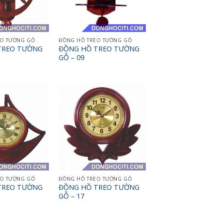
EO TƯỜNG GỖ
ĐỒNG HỒ TREO TƯỜNG GỖ
TREO TƯỜNG
ĐỒNG HỒ TREO TƯỜNG
GỖ – 09
EO TƯỜNG GỖ
ĐỒNG HỒ TREO TƯỜNG GỖ
TREO TƯỜNG
ĐỒNG HỒ TREO TƯỜNG
GỖ – 17