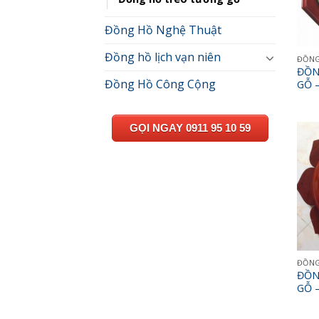
Đồng Hồ Nghệ Thuật
Đồng hồ lịch vạn niên
ĐỒNG
ĐỒN
Đồng Hồ Công Cộng
GỖ –
GỌI NGAY 0911 95 10 59
ĐỒNG
ĐỒN
GỖ –