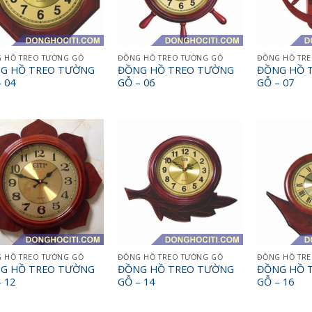
 HỒ TREO TƯỜNG GỖ
ĐỒNG HỒ TREO TƯỜNG GỖ
ĐỒNG HỒ TR
G HỒ TREO TƯỜNG
ĐỒNG HỒ TREO TƯỜNG
ĐỒNG HỒ 
 04
GỖ – 06
GỖ – 07
 HỒ TREO TƯỜNG GỖ
ĐỒNG HỒ TREO TƯỜNG GỖ
ĐỒNG HỒ TR
G HỒ TREO TƯỜNG
ĐỒNG HỒ TREO TƯỜNG
ĐỒNG HỒ 
 12
GỖ – 14
GỖ – 16