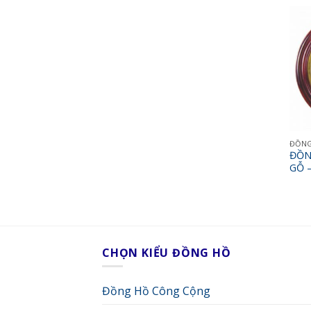
ĐỒNG
ĐỒN
GỖ –
CHỌN KIỂU ĐỒNG HỒ
Đồng Hồ Công Cộng