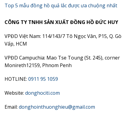
Top 5 mẫu đồng hồ quả lắc được ưa chuộng nhất
CÔNG TY TNHH SẢN XUẤT ĐỒNG HỒ ĐỨC HUY
VPĐD Việt Nam: 114/143/7 Tô Ngọc Vân, P15, Q. Gò
Vấp, HCM
VPĐD Campuchia: Mao Tse Toung (St. 245), corner
Monireth12159, Phnom Penh
HOTLINE:
0911 95 1059
Website:
donghociti.com
Email:
donghointhuonghieu@gmail.com