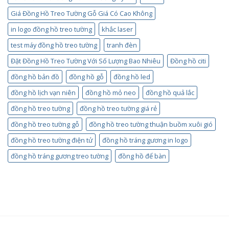
Giá Đồng Hồ Treo Tường Gỗ Giá Có Cao Không
in logo đồng hồ treo tường
khắc laser
test máy đồng hồ treo tường
tranh đèn
Đặt Đồng Hồ Treo Tường Với Số Lượng Bao Nhiêu
Đồng hồ citi
đồng hồ bản đồ
đồng hồ gỗ
đồng hồ led
đồng hồ lịch vạn niên
đồng hồ mỏ neo
đồng hồ quả lắc
đồng hồ treo tường
đồng hồ treo tường giá rẻ
đồng hồ treo tường gỗ
đồng hồ treo tường thuận buồm xuôi gió
đồng hồ treo tường điện tử
đồng hồ tráng gương in logo
đồng hồ tráng gương treo tường
đồng hồ để bàn