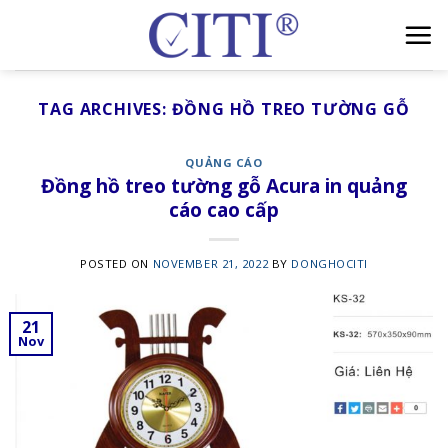
Skip
to
content
TAG ARCHIVES:
ĐỒNG HỒ TREO TƯỜNG GỖ
QUẢNG CÁO
Đồng hồ treo tường gỗ Acura in quảng
cáo cao cấp
POSTED ON
NOVEMBER 21, 2022
BY
DONGHOCITI
21
Nov