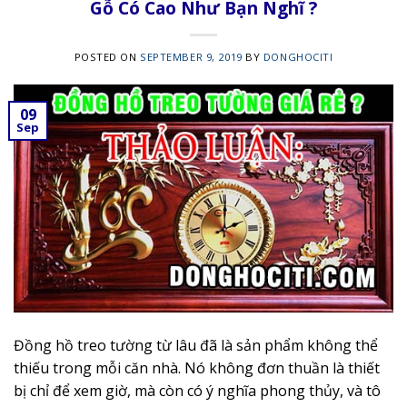
Gỗ Có Cao Như Bạn Nghĩ ?
POSTED ON
SEPTEMBER 9, 2019
BY
DONGHOCITI
09
Sep
Đồng hồ treo tường từ lâu đã là sản phẩm không thể
thiếu trong mỗi căn nhà. Nó không đơn thuần là thiết
bị chỉ để xem giờ, mà còn có ý nghĩa phong thủy, và tô