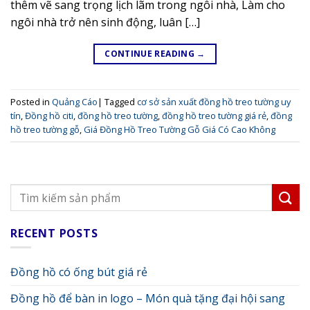
thêm vẽ sang trọng lịch lãm trong ngôi nhà, Làm cho
ngôi nhà trở nên sinh động, luân […]
CONTINUE READING
→
Posted in
Quảng Cáo
|
Tagged
cơ sở sản xuất đồng hồ treo tường uy
tín
,
Đồng hồ citi
,
đồng hồ treo tường
,
đồng hồ treo tường giá rẻ
,
đồng
hồ treo tường gỗ
,
Giá Đồng Hồ Treo Tường Gỗ Giá Có Cao Không
RECENT POSTS
Đồng hồ có ống bút giá rẻ
Đồng hồ để bàn in logo – Món quà tặng đại hội sang