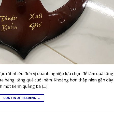
ợc rất nhiều đơn vị doanh nghiệp lựa chọn để làm quà tặng
ửa hàng, tặng quà cuối năm. Khoảng hơn thập niên gần đây 
nh một kênh quảng bá […]
CONTINUE READING
→