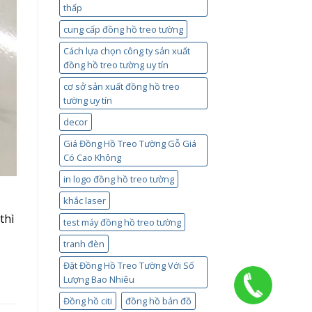
thấp
cung cấp đồng hồ treo tường
Cách lựa chọn công ty sản xuất
đồng hồ treo tường uy tín
cơ sở sản xuất đồng hồ treo
tường uy tín
decor
Giá Đồng Hồ Treo Tường Gỗ Giá
Có Cao Không
in logo đồng hồ treo tường
khắc laser
thì
test máy đồng hồ treo tường
tranh đèn
Đặt Đồng Hồ Treo Tường Với Số
Lượng Bao Nhiêu
Đồng hồ citi
đồng hồ bản đồ