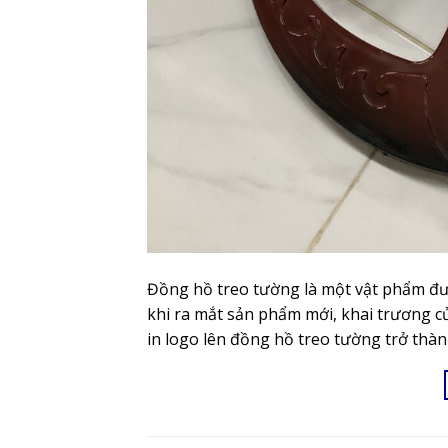
Đồng hồ treo tường là một vật phẩm đư
khi ra mắt sản phẩm mới, khai trương c
in logo lên đồng hồ treo tường trở thà