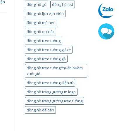
uận
đồng hồ gỗ
đồng hồ led
đồng hồ lịch vạn niên
đồng hồ mỏ neo
đồng hồ quả lắc
đồng hồ treo tường
đồng hồ treo tường giá rẻ
đồng hồ treo tường gỗ
đồng hồ treo tường thuận buồm
xuôi gió
đồng hồ treo tường điện tử
đồng hồ tráng gương in logo
đồng hồ tráng gương treo tường
đồng hồ để bàn