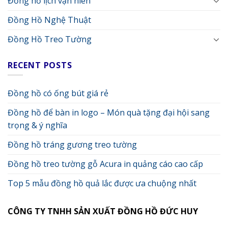
Đồng hồ lịch vạn niên
Đồng Hồ Nghệ Thuật
Đồng Hồ Treo Tường
RECENT POSTS
Đồng hồ có ống bút giá rẻ
Đồng hồ để bàn in logo – Món quà tặng đại hội sang
trọng & ý nghĩa
Đồng hồ tráng gương treo tường
Đồng hồ treo tường gỗ Acura in quảng cáo cao cấp
Top 5 mẫu đồng hồ quả lắc được ưa chuộng nhất
CÔNG TY TNHH SẢN XUẤT ĐỒNG HỒ ĐỨC HUY