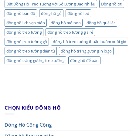
Đặt Đồng Hồ Treo Tường Với Số Lượng Bao Nhiêu
Đồng hồ citi
đồng hồ bản đồ
đồng hồ gỗ
đồng hồ led
đồng hồ lịch vạn niên
đồng hồ mỏ neo
đồng hồ quả lắc
đồng hồ treo tường
đồng hồ treo tường giá rẻ
đồng hồ treo tường gỗ
đồng hồ treo tường thuận buồm xuôi gió
đồng hồ treo tường điện tử
đồng hồ tráng gương in logo
đồng hồ tráng gương treo tường
đồng hồ để bàn
CHỌN KIỂU ĐỒNG HỒ
Đồng Hồ Công Cộng