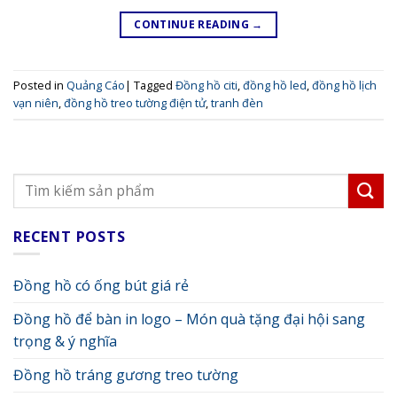
CONTINUE READING
→
Posted in
Quảng Cáo
|
Tagged
Đồng hồ citi
,
đồng hồ led
,
đồng hồ lịch
vạn niên
,
đồng hồ treo tường điện tử
,
tranh đèn
RECENT POSTS
Đồng hồ có ống bút giá rẻ
Đồng hồ để bàn in logo – Món quà tặng đại hội sang
trọng & ý nghĩa
Đồng hồ tráng gương treo tường