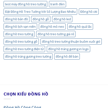
test máy đồng hồ treo tường
tranh đèn
Đặt Đồng Hồ Treo Tường Với Số Lượng Bao Nhiêu
Đồng hồ citi
đồng hồ bản đồ
đồng hồ gỗ
đồng hồ led
đồng hồ lịch vạn niên
đồng hồ mỏ neo
đồng hồ quả lắc
đồng hồ treo tường
đồng hồ treo tường giá rẻ
đồng hồ treo tường gỗ
đồng hồ treo tường thuận buồm xuôi gió
đồng hồ treo tường điện tử
đồng hồ tráng gương in logo
đồng hồ tráng gương treo tường
đồng hồ để bàn
CHỌN KIỂU ĐỒNG HỒ
Đồng Hồ Công Cộng