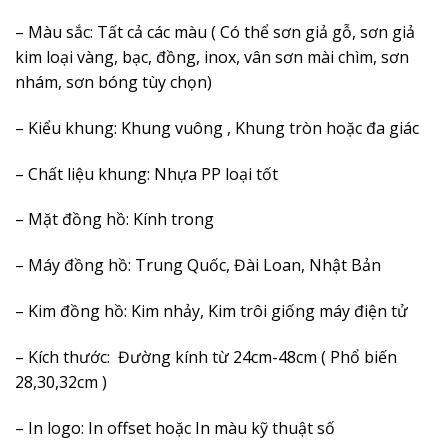
– Màu sắc: Tất cả các màu ( Có thể sơn giả gỗ, sơn giả
kim loại vàng, bạc, đồng, inox, vân sơn mài chìm, sơn
nhám, sơn bóng tùy chọn)
– Kiểu khung: Khung vuông , Khung tròn hoặc đa giác
– Chất liệu khung: Nhựa PP loại tốt
– Mặt đồng hồ: Kính trong
– Máy đồng hồ: Trung Quốc, Đài Loan, Nhật Bản
– Kim đồng hồ: Kim nhảy, Kim trôi giống máy điện tử
– Kích thước: Đường kính từ 24cm-48cm ( Phổ biến
28,30,32cm )
– In logo: In offset hoặc In màu kỹ thuật số