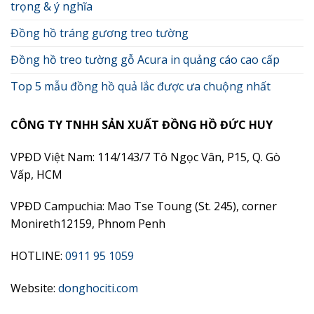
trọng & ý nghĩa
Đồng hồ tráng gương treo tường
Đồng hồ treo tường gỗ Acura in quảng cáo cao cấp
Top 5 mẫu đồng hồ quả lắc được ưa chuộng nhất
CÔNG TY TNHH SẢN XUẤT ĐỒNG HỒ ĐỨC HUY
VPĐD Việt Nam: 114/143/7 Tô Ngọc Vân, P15, Q. Gò
Vấp, HCM
VPĐD Campuchia: Mao Tse Toung (St. 245), corner
Monireth12159, Phnom Penh
HOTLINE:
0911 95 1059
Website:
donghociti.com