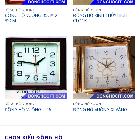
ĐỒNG HỒ VUÔNG
ĐỒNG HỒ VUÔNG
ĐỒNG HỒ VUÔNG 35CM X
ĐỒNG HỒ KÍNH THỦY HIGH
35CM
CLOCK
ĐỒNG HỒ VUÔNG
ĐỒNG HỒ VUÔNG
ĐỒNG HỒ VUÔNG – 06
ĐỒNG HỒ VUÔNG XI VÀNG
CHỌN KIỂU ĐỒNG HỒ