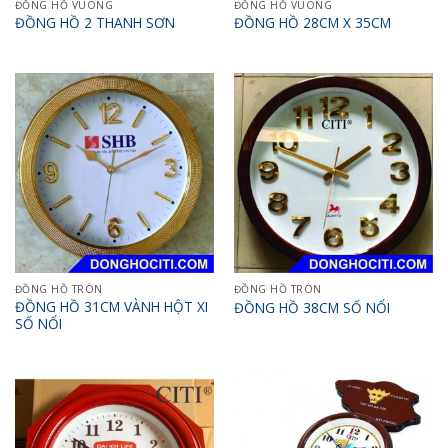
ĐỒNG HỒ VUÔNG
ĐỒNG HỒ VUÔNG
ĐỒNG HỒ 2 THANH SƠN
ĐỒNG HỒ 28CM X 35CM
ĐỒNG HỒ TRÒN
ĐỒNG HỒ TRÒN
ĐỒNG HỒ 31CM VÀNH HỘT XI
ĐỒNG HỒ 38CM SỐ NỔI
SỐ NỔI