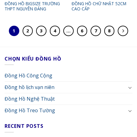
ĐỒNG HỒ BIGSIZE TRƯỜNG
ĐỒNG HỒ CHỮ NHẬT 52CM
THPT NGUYỄN ĐÁNG
CAO CẤP
1
2
3
4
…
6
7
8
CHỌN KIỂU ĐỒNG HỒ
Đồng Hồ Công Cộng
Đồng hồ lịch vạn niên
Đồng Hồ Nghệ Thuật
Đồng Hồ Treo Tường
RECENT POSTS