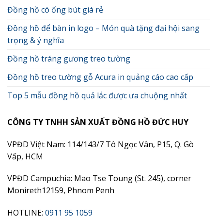
Đồng hồ có ống bút giá rẻ
Đồng hồ để bàn in logo – Món quà tặng đại hội sang
trọng & ý nghĩa
Đồng hồ tráng gương treo tường
Đồng hồ treo tường gỗ Acura in quảng cáo cao cấp
Top 5 mẫu đồng hồ quả lắc được ưa chuộng nhất
CÔNG TY TNHH SẢN XUẤT ĐỒNG HỒ ĐỨC HUY
VPĐD Việt Nam: 114/143/7 Tô Ngọc Vân, P15, Q. Gò
Vấp, HCM
VPĐD Campuchia: Mao Tse Toung (St. 245), corner
Monireth12159, Phnom Penh
HOTLINE:
0911 95 1059