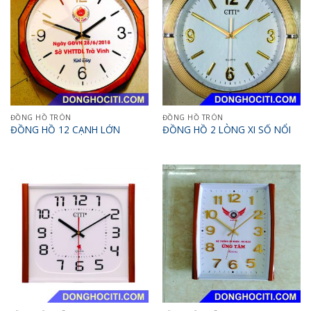
ĐỒNG HỒ TRÒN
ĐỒNG HỒ TRÒN
ĐỒNG HỒ 12 CẠNH LỚN
ĐỒNG HỒ 2 LÒNG XI SỐ NỔI