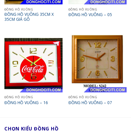
ĐỒNG HỒ VUÔNG
ĐỒNG HỒ VUÔNG
ĐỒNG HỒ VUÔNG 35CM X
ĐỒNG HỒ VUÔNG – 05
35CM GIẢ GỖ
ĐỒNG HỒ VUÔNG
ĐỒNG HỒ VUÔNG
ĐỒNG HỒ VUÔNG – 16
ĐỒNG HỒ VUÔNG – 07
CHỌN KIỂU ĐỒNG HỒ