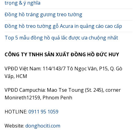
trọng & ý nghĩa
Đồng hồ tráng gương treo tường
Đồng hồ treo tường gỗ Acura in quảng cáo cao cấp
Top 5 mẫu đồng hồ quả lắc được ưa chuộng nhất
CÔNG TY TNHH SẢN XUẤT ĐỒNG HỒ ĐỨC HUY
VPĐD Việt Nam: 114/143/7 Tô Ngọc Vân, P15, Q. Gò
Vấp, HCM
VPĐD Campuchia: Mao Tse Toung (St. 245), corner
Monireth12159, Phnom Penh
HOTLINE:
0911 95 1059
Website:
donghociti.com