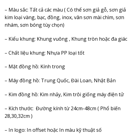
– Màu sắc: Tất cả các màu ( Có thể sơn giả gỗ, sơn giả
kim loại vàng, bạc, đồng, inox, vân sơn mài chìm, sơn
nhám, sơn bóng tùy chọn)
– Kiểu khung: Khung vuông , Khung tròn hoặc đa giác
– Chất liệu khung: Nhựa PP loại tốt
– Mặt đồng hồ: Kính trong
– Máy đồng hồ: Trung Quốc, Đài Loan, Nhật Bản
– Kim đồng hồ: Kim nhảy, Kim trôi giống máy điện tử
– Kích thước: Đường kính từ 24cm-48cm ( Phổ biến
28,30,32cm )
– In logo: In offset hoặc In màu kỹ thuật số