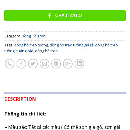
CHAT ZALO
Category:
Đồng Hồ Tròn
Tags:
đồng hồ treo tường
,
đồng hồ treo tường giá rẻ
,
đồng hồ treo
tường quảng cáo
,
đồng hồ tròn
DESCRIPTION
Thông tin chi tiết:
– Màu sắc: Tất cả các màu ( Có thể sơn giả gỗ, sơn giả