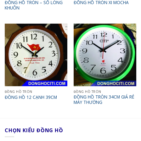
ĐỒNG HỒ TRÒN – SỐ LÒNG
ĐỒNG HỒ TRÒN XI MOCHA
KHUÔN
ĐỒNG HỒ TRÒN
ĐỒNG HỒ TRÒN
ĐỒNG HỒ TRÒN 34CM GIÁ RẺ
ĐỒNG HỒ 12 CẠNH 39CM
MÁY THƯỜNG
CHỌN KIỂU ĐỒNG HỒ