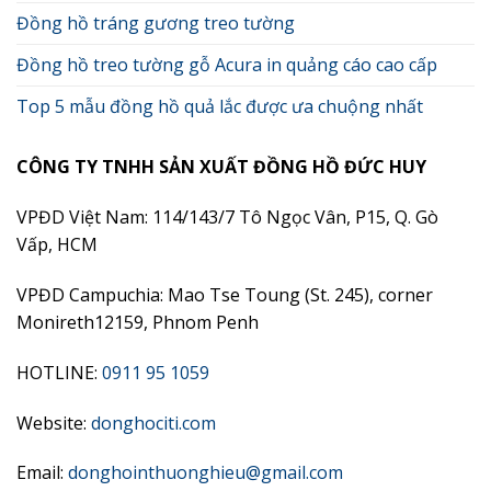
Đồng hồ tráng gương treo tường
Đồng hồ treo tường gỗ Acura in quảng cáo cao cấp
Top 5 mẫu đồng hồ quả lắc được ưa chuộng nhất
CÔNG TY TNHH SẢN XUẤT ĐỒNG HỒ ĐỨC HUY
VPĐD Việt Nam: 114/143/7 Tô Ngọc Vân, P15, Q. Gò
Vấp, HCM
VPĐD Campuchia: Mao Tse Toung (St. 245), corner
Monireth12159, Phnom Penh
HOTLINE:
0911 95 1059
Website:
donghociti.com
Email:
donghointhuonghieu@gmail.com