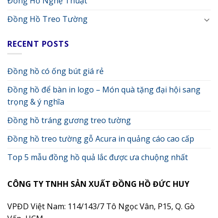
Đồng Hồ Nghệ Thuật
Đồng Hồ Treo Tường
RECENT POSTS
Đồng hồ có ống bút giá rẻ
Đồng hồ để bàn in logo – Món quà tặng đại hội sang
trọng & ý nghĩa
Đồng hồ tráng gương treo tường
Đồng hồ treo tường gỗ Acura in quảng cáo cao cấp
Top 5 mẫu đồng hồ quả lắc được ưa chuộng nhất
CÔNG TY TNHH SẢN XUẤT ĐỒNG HỒ ĐỨC HUY
VPĐD Việt Nam: 114/143/7 Tô Ngọc Vân, P15, Q. Gò