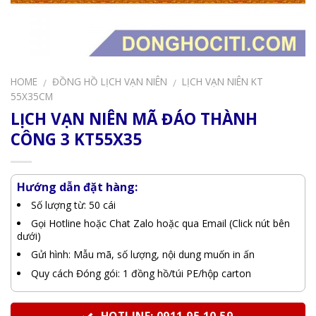
HOME
ĐỒNG HỒ LỊCH VẠN NIÊN
LỊCH VẠN NIÊN KT
/
/
55X35CM
LỊCH VẠN NIÊN MÃ ĐÁO THÀNH
CÔNG 3 KT55X35
Hướng dẫn đặt hàng:
Số lượng từ: 50 cái
Gọi Hotline hoặc Chat Zalo hoặc qua Email (Click nút bên
dưới)
Gửi hình: Mẫu mã, số lượng, nội dung muốn in ấn
Quy cách Đóng gói: 1 đồng hồ/túi PE/hộp carton