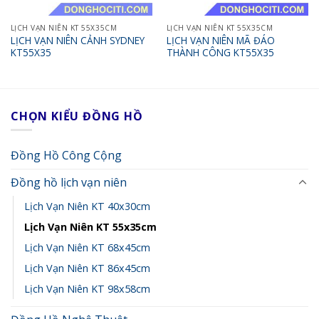
LỊCH VẠN NIÊN KT 55X35CM
LỊCH VẠN NIÊN KT 55X35CM
LỊCH VẠN NIÊN CẢNH SYDNEY
LỊCH VẠN NIÊN MÃ ĐÁO
KT55X35
THÀNH CÔNG KT55X35
CHỌN KIỂU ĐỒNG HỒ
Đồng Hồ Công Cộng
Đồng hồ lịch vạn niên
Lịch Vạn Niên KT 40x30cm
Lịch Vạn Niên KT 55x35cm
Lịch Vạn Niên KT 68x45cm
Lịch Vạn Niên KT 86x45cm
Lịch Vạn Niên KT 98x58cm