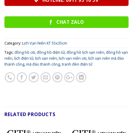
HOTLINE: 0911 95 10 59
CHAT ZALO
Category:
Lịch Vạn Niên KT 55x35cm
Tags:
đồng hồ citi
,
đồng hồ điện tử
,
đồng hồ lịch vạn niên
,
đồng hồ vạn
niên
,
lịch điện tử
,
lịch vạn niên
,
lịch vạn niên citi
,
lịch vạn niên mã đáo
thành công
,
mã đáo thành công
,
tranh đèn điện tử
RELATED PRODUCTS