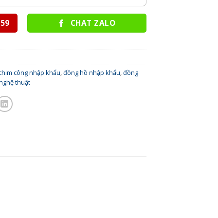
 59
CHAT ZALO
chim công nhập khẩu
,
đồng hồ nhập khẩu
,
đồng
nghệ thuật