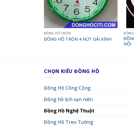
ĐỒNG HỒ TRÒN
ĐỒNG
ĐỒNG
ĐỒNG HỒ TRÒN 4 NÚT GÀI KÍNH
NỔI
CHỌN KIỂU ĐỒNG HỒ
Đồng Hồ Công Cộng
Đồng hồ lịch vạn niên
Đồng Hồ Nghệ Thuật
Đồng Hồ Treo Tường