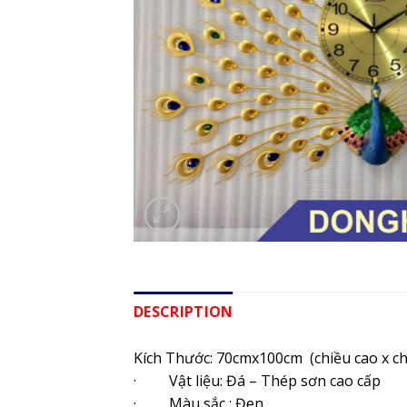
DESCRIPTION
Kích Thước: 70cmx100cm (chiều cao x ch
· Vật liệu: Đá – Thép sơn cao cấp
· Màu sắc : Đen