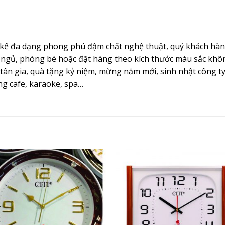
t kế đa dạng phong phú đậm chất nghệ thuật, quý khách h
ngủ, phòng bé hoặc đặt hàng theo kích thước màu sắc không
n gia, quà tặng kỷ niệm, mừng năm mới, sinh nhật công ty –
ng cafe, karaoke, spa…