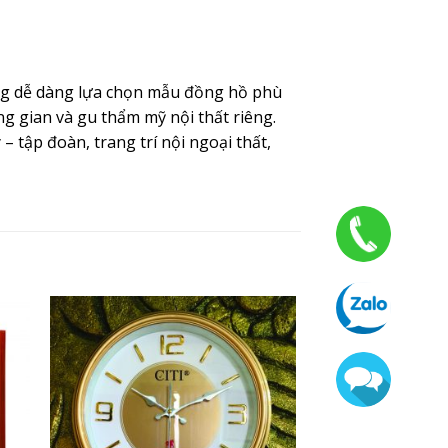
àng dễ dàng lựa chọn mẫu đồng hồ phù
 gian và gu thẩm mỹ nội thất riêng.
 tập đoàn, trang trí nội ngoại thất,