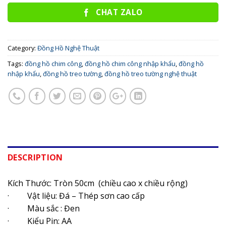
CHAT ZALO
Category:
Đồng Hồ Nghệ Thuật
Tags:
đồng hồ chim công
,
đồng hồ chim công nhập khẩu
,
đồng hồ
nhập khẩu
,
đồng hồ treo tường
,
đồng hồ treo tường nghệ thuật
DESCRIPTION
Kích Thước: Tròn 50cm (chiều cao x chiều rộng)
· Vật liệu: Đá – Thép sơn cao cấp
· Màu sắc : Đen
· Kiểu Pin: AA