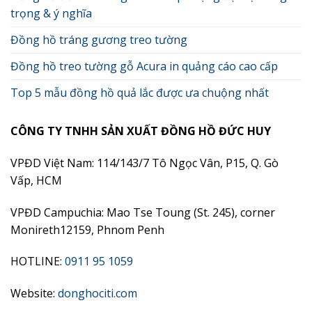
trọng & ý nghĩa
Đồng hồ tráng gương treo tường
Đồng hồ treo tường gỗ Acura in quảng cáo cao cấp
Top 5 mẫu đồng hồ quả lắc được ưa chuộng nhất
CÔNG TY TNHH SẢN XUẤT ĐỒNG HỒ ĐỨC HUY
VPĐD Việt Nam: 114/143/7 Tô Ngọc Vân, P15, Q. Gò
Vấp, HCM
VPĐD Campuchia: Mao Tse Toung (St. 245), corner
Monireth12159, Phnom Penh
HOTLINE:
0911 95 1059
Website:
donghociti.com