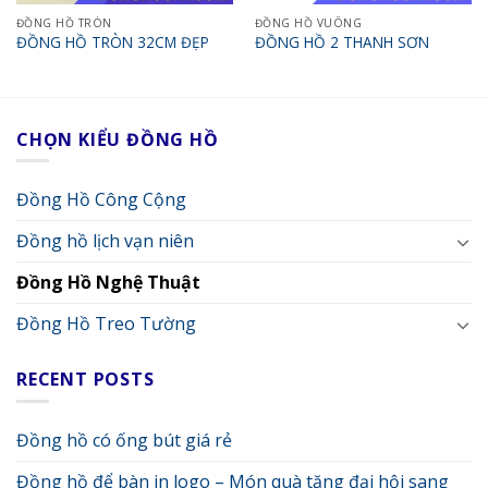
ĐỒNG HỒ TRÒN
ĐỒNG HỒ VUÔNG
ĐỒNG HỒ TRÒN 32CM ĐẸP
ĐỒNG HỒ 2 THANH SƠN
CHỌN KIỂU ĐỒNG HỒ
Đồng Hồ Công Cộng
Đồng hồ lịch vạn niên
Đồng Hồ Nghệ Thuật
Đồng Hồ Treo Tường
RECENT POSTS
Đồng hồ có ống bút giá rẻ
Đồng hồ để bàn in logo – Món quà tặng đại hội sang