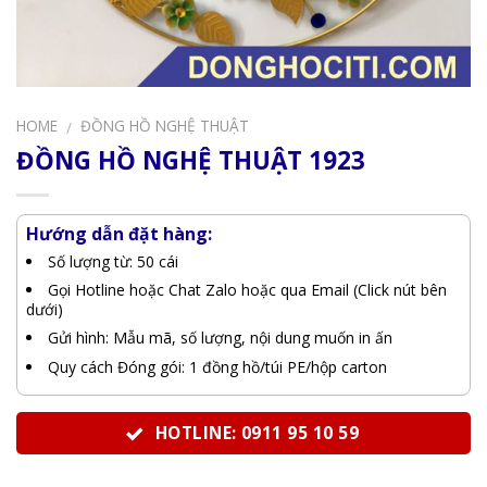
HOME
ĐỒNG HỒ NGHỆ THUẬT
/
ĐỒNG HỒ NGHỆ THUẬT 1923
Hướng dẫn đặt hàng:
Số lượng từ: 50 cái
Gọi Hotline hoặc Chat Zalo hoặc qua Email (Click nút bên
dưới)
Gửi hình: Mẫu mã, số lượng, nội dung muốn in ấn
Quy cách Đóng gói: 1 đồng hồ/túi PE/hộp carton
HOTLINE: 0911 95 10 59