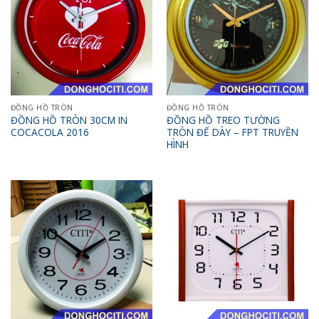
ĐỒNG HỒ TRÒN
ĐỒNG HỒ TRÒN
ĐỒNG HỒ TRÒN 30CM IN
ĐỒNG HỒ TREO TƯỜNG
COCACOLA 2016
TRÒN ĐẾ DÀY – FPT TRUYỀN
HÌNH