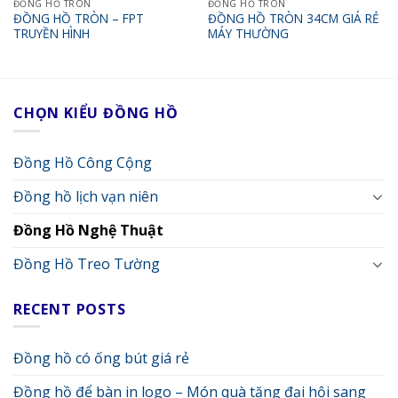
ĐỒNG HỒ TRÒN
ĐỒNG HỒ TRÒN
ĐỒNG HỒ TRÒN – FPT
ĐỒNG HỒ TRÒN 34CM GIÁ RẺ
TRUYỀN HÌNH
MÁY THƯỜNG
CHỌN KIỂU ĐỒNG HỒ
Đồng Hồ Công Cộng
Đồng hồ lịch vạn niên
Đồng Hồ Nghệ Thuật
Đồng Hồ Treo Tường
RECENT POSTS
Đồng hồ có ống bút giá rẻ
Đồng hồ để bàn in logo – Món quà tặng đại hội sang