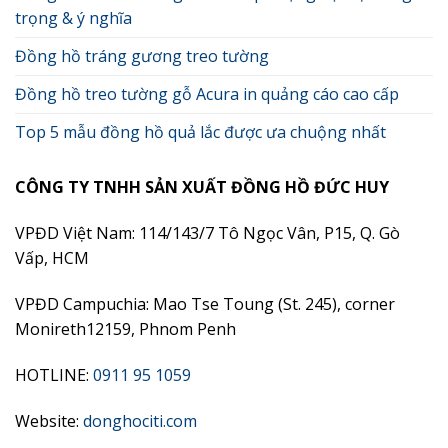
trọng & ý nghĩa
Đồng hồ tráng gương treo tường
Đồng hồ treo tường gỗ Acura in quảng cáo cao cấp
Top 5 mẫu đồng hồ quả lắc được ưa chuộng nhất
CÔNG TY TNHH SẢN XUẤT ĐỒNG HỒ ĐỨC HUY
VPĐD Việt Nam: 114/143/7 Tô Ngọc Vân, P15, Q. Gò
Vấp, HCM
VPĐD Campuchia: Mao Tse Toung (St. 245), corner
Monireth12159, Phnom Penh
HOTLINE:
0911 95 1059
Website:
donghociti.com