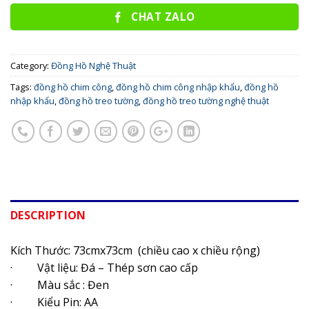
CHAT ZALO
Category:
Đồng Hồ Nghệ Thuật
Tags:
đồng hồ chim công
,
đồng hồ chim công nhập khẩu
,
đồng hồ
nhập khẩu
,
đồng hồ treo tường
,
đồng hồ treo tường nghệ thuật
DESCRIPTION
Kích Thước: 73cmx73cm (chiều cao x chiều rộng)
· Vật liệu: Đá – Thép sơn cao cấp
· Màu sắc : Đen
· Kiểu Pin: AA