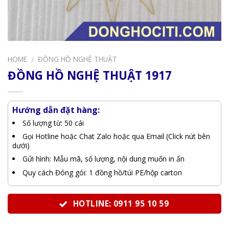
HOME
ĐỒNG HỒ NGHỆ THUẬT
/
ĐỒNG HỒ NGHỆ THUẬT 1917
Hướng dẫn đặt hàng:
Số lượng từ: 50 cái
Gọi Hotline hoặc Chat Zalo hoặc qua Email (Click nút bên
dưới)
Gửi hình: Mẫu mã, số lượng, nội dung muốn in ấn
Quy cách Đóng gói: 1 đồng hồ/túi PE/hộp carton
HOTLINE: 0911 95 10 59