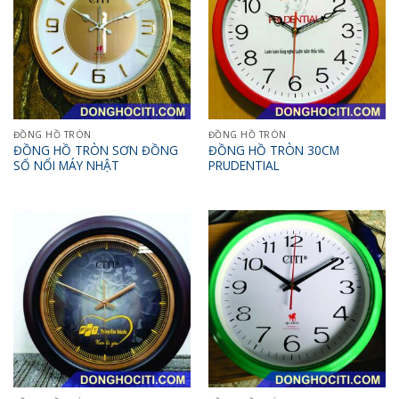
ĐỒNG HỒ TRÒN
ĐỒNG HỒ TRÒN
ĐỒNG HỒ TRÒN SƠN ĐỒNG
ĐỒNG HỒ TRÒN 30CM
SỐ NỔI MÁY NHẬT
PRUDENTIAL