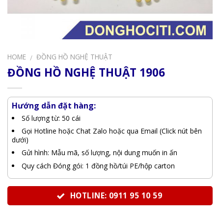
HOME
ĐỒNG HỒ NGHỆ THUẬT
/
ĐỒNG HỒ NGHỆ THUẬT 1906
Hướng dẫn đặt hàng:
Số lượng từ: 50 cái
Gọi Hotline hoặc Chat Zalo hoặc qua Email (Click nút bên
dưới)
Gửi hình: Mẫu mã, số lượng, nội dung muốn in ấn
Quy cách Đóng gói: 1 đồng hồ/túi PE/hộp carton
HOTLINE: 0911 95 10 59