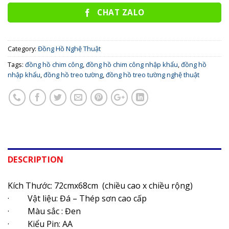
CHAT ZALO
Category:
Đồng Hồ Nghệ Thuật
Tags:
đồng hồ chim công
,
đồng hồ chim công nhập khẩu
,
đồng hồ
nhập khẩu
,
đồng hồ treo tường
,
đồng hồ treo tường nghệ thuật
DESCRIPTION
Kích Thước: 72cmx68cm (chiều cao x chiều rộng)
· Vật liệu: Đá – Thép sơn cao cấp
· Màu sắc : Đen
· Kiểu Pin: AA