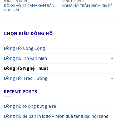
ĐỒNG HỒ TRÒN
ĐỒNG HỒ TRÒN
ĐỒNG HỒ 12 CẠNH GẮN BÀN
ĐỒNG HỒ TRÒN 28CM GIÁ RẺ
HỌC SINH
CHỌN KIỂU ĐỒNG HỒ
Đồng Hồ Công Cộng
Đồng hồ lịch vạn niên
Đồng Hồ Nghệ Thuật
Đồng Hồ Treo Tường
RECENT POSTS
Đồng hồ có ống bút giá rẻ
Đồng hồ để bàn in logo – Món quà tặng đại hội sang