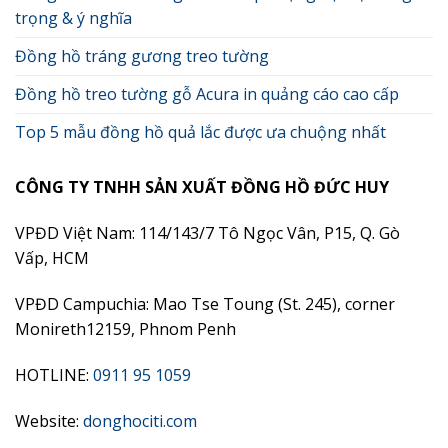
trọng & ý nghĩa
Đồng hồ tráng gương treo tường
Đồng hồ treo tường gỗ Acura in quảng cáo cao cấp
Top 5 mẫu đồng hồ quả lắc được ưa chuộng nhất
CÔNG TY TNHH SẢN XUẤT ĐỒNG HỒ ĐỨC HUY
VPĐD Việt Nam: 114/143/7 Tô Ngọc Vân, P15, Q. Gò
Vấp, HCM
VPĐD Campuchia: Mao Tse Toung (St. 245), corner
Monireth12159, Phnom Penh
HOTLINE:
0911 95 1059
Website:
donghociti.com