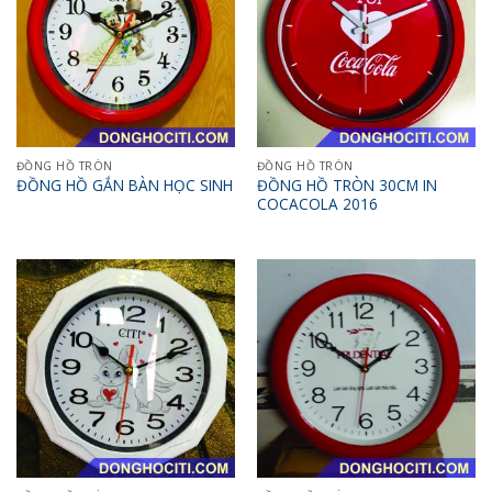
ĐỒNG HỒ TRÒN
ĐỒNG HỒ TRÒN
ĐỒNG HỒ TRÒN 30CM IN
ĐỒNG HỒ GẮN BÀN HỌC SINH
COCACOLA 2016