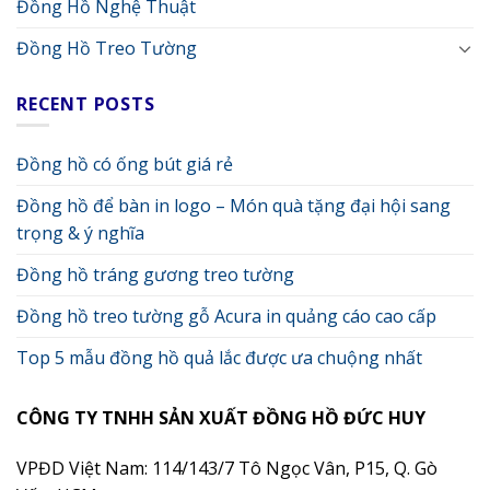
Đồng Hồ Nghệ Thuật
Đồng Hồ Treo Tường
RECENT POSTS
Đồng hồ có ống bút giá rẻ
Đồng hồ để bàn in logo – Món quà tặng đại hội sang
trọng & ý nghĩa
Đồng hồ tráng gương treo tường
Đồng hồ treo tường gỗ Acura in quảng cáo cao cấp
Top 5 mẫu đồng hồ quả lắc được ưa chuộng nhất
CÔNG TY TNHH SẢN XUẤT ĐỒNG HỒ ĐỨC HUY
VPĐD Việt Nam: 114/143/7 Tô Ngọc Vân, P15, Q. Gò