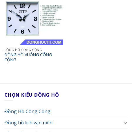
ĐỒNG HỒ CÔNG CỘNG
ĐỒNG HỒ VUÔNG CÔNG
CỘNG
CHỌN KIỂU ĐỒNG HỒ
Đồng Hồ Công Cộng
Đồng hồ lịch vạn niên